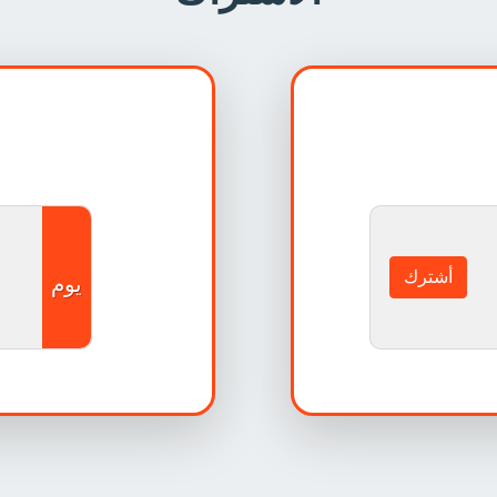
أشترك
يوم