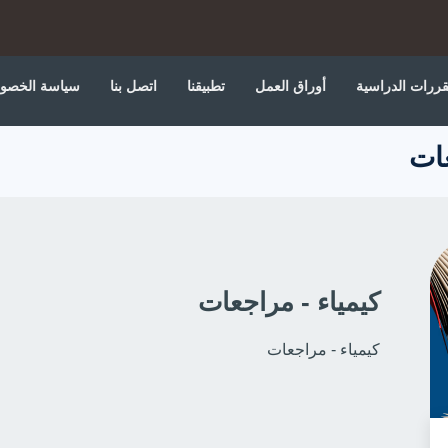
قررات الدراسية
أوراق العمل
تطبيقنا
اتصل بنا
سياسة الخصو
عات
كيمياء - مراجعات
كيمياء - مراجعات