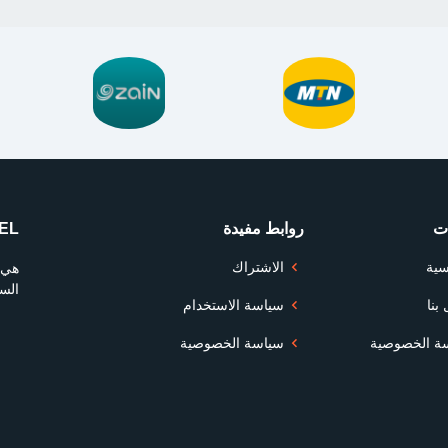
ت
روابط مفيدة
D2EL - الرغبة في
سية
الاشتراك
هي 
السو
بنا
سياسة الاستخدام
ة الخصوصية
سياسة الخصوصية