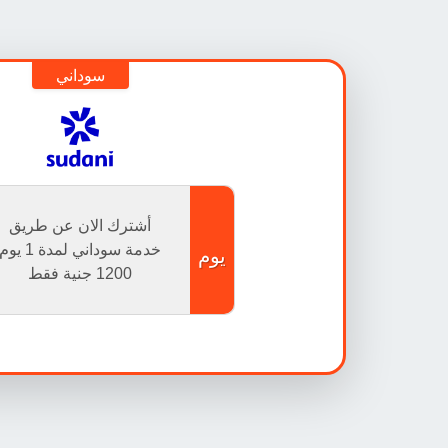
سوداني
أشترك الان عن طريق
خدمة سوداني لمدة 1 يوم
يوم
1200
جنية فقط