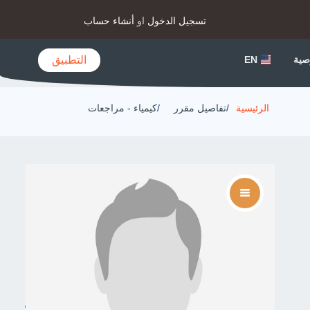
تسجيل الدخول
او
أنشاء حساب
التطبيق
صية
EN
الرئيسية
تفاصيل مقرر
كيمياء - مراجعات
Social