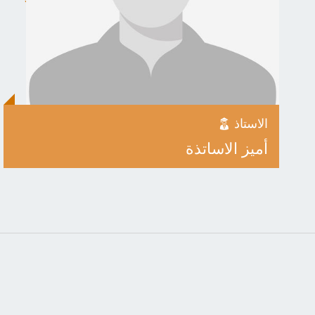
الاستاذ
أميز الاساتذة