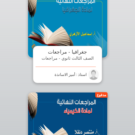
جغرافيا - مراجعات
الصف الثالث ثانوي - مراجعات
استاذ : أميز الاساتذة
مدفوع