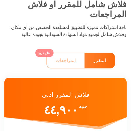
فلاش شامل للمقرر او فلاش
المراجعات
باقة اشتراكات مميزة للتطبيق لمشاهدة الحصص من اى مكان
وفلاش شامل لجميع مواد الشهادة السودانية بجودة عالية
متاح قريبا
المقرر
المراجعات
فلاش المقرر ادبي
٤٤,٩٠٠
جنيه