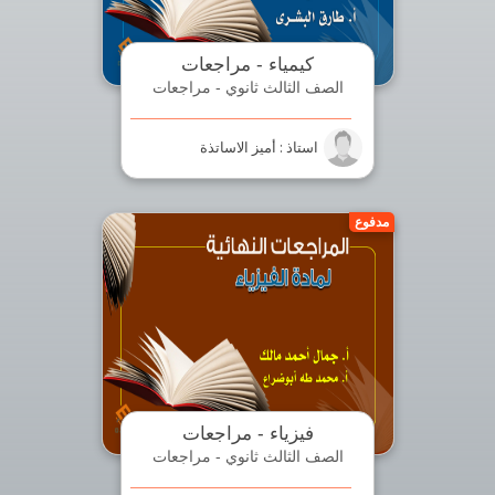
كيمياء - مراجعات
الصف الثالث ثانوي - مراجعات
استاذ : أميز الاساتذة
مدفوع
فيزياء - مراجعات
الصف الثالث ثانوي - مراجعات