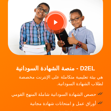
D2EL - منصة الشهادة السودانية
هي بيئة تعليمية متكاملة على الإنترنت مخصصة
لطلاب الشهادة السودانية.
حصص الشهادة السودانية شاملة المنهج القومي
أوراق عمل و امتحانات شهادة مجانية