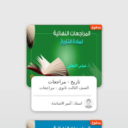
مدفوع
تاريخ - مراجعات
الصف الثالث ثانوي - مراجعات
استاذ : أميز الاساتذة
مدفوع