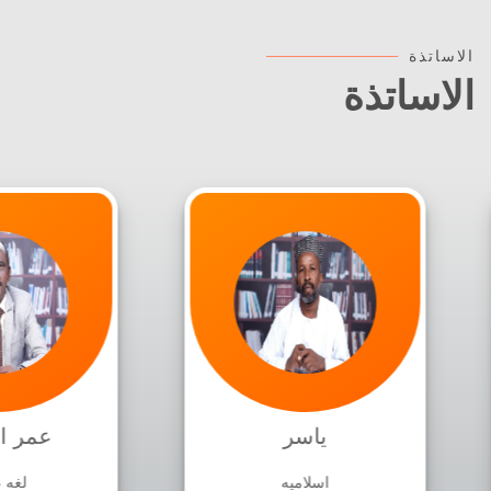
الاساتذة
الاساتذة
مهاجر عبد
ياسر
الرحمن
اسلاميه