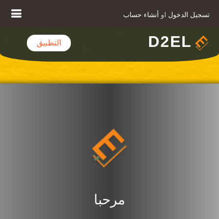
تسجيل الدخول
او
أنشاء حساب
D2EL
التطبيق
مرحبا